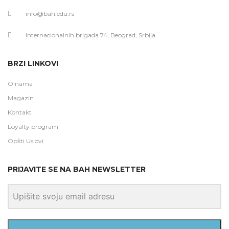
info@bah.edu.rs
Internacionalnih brigada 74, Beograd, Srbija
BRZI LINKOVI
O nama
Magazin
Kontakt
Loyalty program
Opšti Uslovi
PRIJAVITE SE NA BAH NEWSLETTER