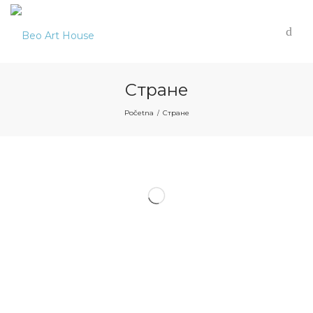
Стране
Početna
Стране
/