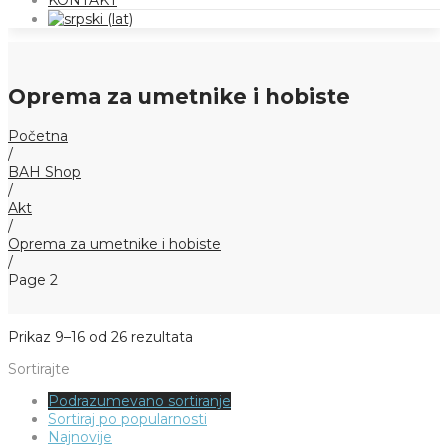
KONTAKT
Oprema za umetnike i hobiste
Početna
/
BAH Shop
/
Akt
/
Oprema za umetnike i hobiste
/
Page 2
Prikaz 9–16 od 26 rezultata
Sortirajte
Podrazumevano sortiranje
Sortiraj po popularnosti
Najnovije