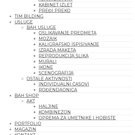
KABINET IZLET
PREĐI PREKO
TIM BILDING
USLUGE
BAH USLUGE
OSLIKAVANJE PREDMETA
MOZAIK
KALIGRAFSKO ISPISIVANJE
IZRADA MAKETA
REPRODUKCIJA SLIKA
MURALI
IKONE
SCENOGRAFIJA
OSTALE AKTIVNOSTI
INDIVIDUALNI ČASOVI
ROĐENDAONICA
BAH SHOP
AKT
HALJINE
KOMBINEZON
OPREMA ZA UMETNIKE I HOBISTE
PORTFOLIO
MAGAZIN