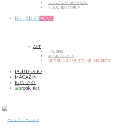
INDIVIDUALNI ČASOVI
ROĐENDAONICA
BAH SHOP
NOVO
AKT
HALJINE
KOMBINEZON
OPREMA ZA UMETNIKE I HOBISTE
PORTFOLIO
MAGAZIN
KONTAKT