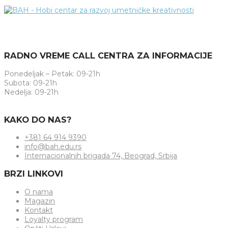
RADNO VREME CALL CENTRA ZA INFORMACIJE
Ponedeljak – Petak: 09-21h
Subota: 09-21h
Nedelja: 09-21h
KAKO DO NAS?
+381 64 914 9390
info@bah.edu.rs
Internacionalnih brigada 74, Beograd, Srbija
BRZI LINKOVI
O nama
Magazin
Kontakt
Loyalty program