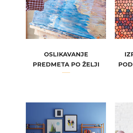
OSLIKAVANJE
IZ
PREDMETA PO ŽELJI
PODN