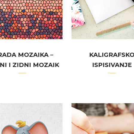
RADA MOZAIKA –
KALIGRAFSK
I I ZIDNI MOZAIK
ISPISIVANJE