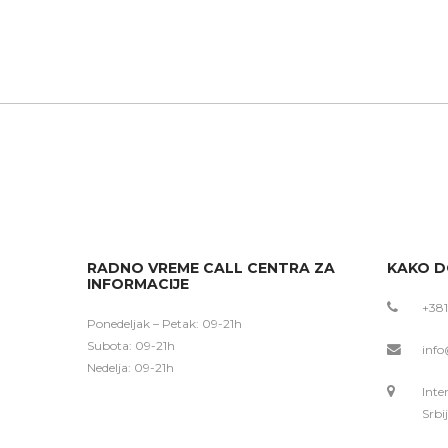
RADNO VREME CALL CENTRA ZA
KAKO D
INFORMACIJE
+381
Ponedeljak – Petak: 09-21h
Subota: 09-21h
info
Nedelja: 09-21h
Inte
Srbi