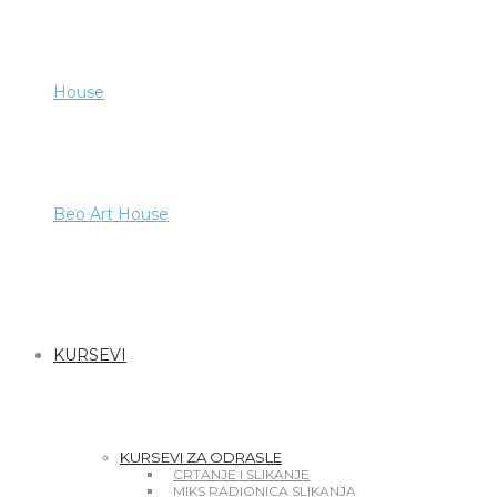
Beo Art House
KURSEVI
KURSEVI ZA ODRASLE
CRTANJE I SLIKANJE
MIKS RADIONICA SLIKANJA