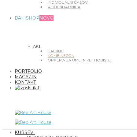
INDIVIDUALNI ČASOVI
ROĐENDAONICA
BAH SHOP
NOVO
AKT
HALJINE
KOMBINEZON
OPREMA ZA UMETNIKE I HOBISTE
PORTFOLIO
MAGAZIN
KONTAKT
KURSEVI