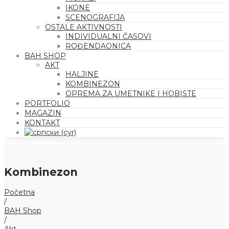
IKONE
SCENOGRAFIJA
OSTALE AKTIVNOSTI
INDIVIDUALNI ČASOVI
ROĐENDAONICA
BAH SHOP
AKT
HALJINE
KOMBINEZON
OPREMA ZA UMETNIKE I HOBISTE
PORTFOLIO
MAGAZIN
KONTAKT
Kombinezon
Početna
/
BAH Shop
/
Akt