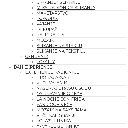
CRTANJE I SLIKANJE
MIKS RADIONICA SLIKANJA
MAKETARSTVO
IKONOPIS
VAJANJE
DEKUPAŽ
KALIGRAFIJA
MOZAIK
SLIKANJE NA STAKLU
SLIKANJE NA TEKSTILU
CENOVNIK
LOYALTY
BAH EXPERIENCE
EXPERIENCE RADIONICE
PROBAJ AKVAREL
VEČE VAJANJA
NASLIKAJ DRAGU OSOBU
OSLIKAVANJE ODEĆE
LA NOCHE CON FRIDA
VAN GOGH VEČE
MOZAIK NA SAKSIJAMA
VEČE KALIGRAFIJE
KOLAŽ TEHNIKA
AKVAREL BOTANIKA