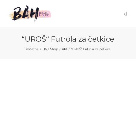
“UROŠ“ Futrola za četkice
Početna
BAH Shop
Akt
“UROŠ“ Futrola za četkice
/
/
/