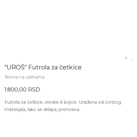
“UROŠ“ Futrola za četkice
Nema na zalihama
1.800,00
RSD
Futrola za četkice, olovke ili bojice. Izrađena od čvrstog
materijala, lako se sklapa, prenosiva.