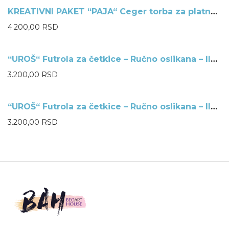
KREATIVNI PAKET “PAJA“ Ceger torba za platna – Oslikaj sam
NEMA NA ZALIHAMA
4.200,00
RSD
“UROŠ“ Futrola za četkice – Ručno oslikana – Ilustracija David
NEMA NA ZALIHAMA
3.200,00
RSD
“UROŠ“ Futrola za četkice – Ručno oslikana – Ilustracija Klimt
NEMA NA ZALIHAMA
3.200,00
RSD