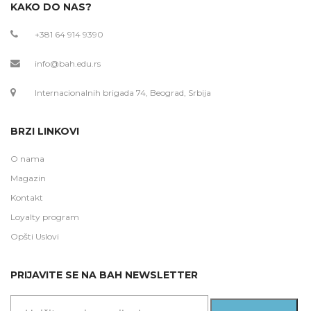
KAKO DO NAS?
+381 64 914 9390
info@bah.edu.rs
Internacionalnih brigada 74, Beograd, Srbija
BRZI LINKOVI
O nama
Magazin
Kontakt
Loyalty program
Opšti Uslovi
PRIJAVITE SE NA BAH NEWSLETTER