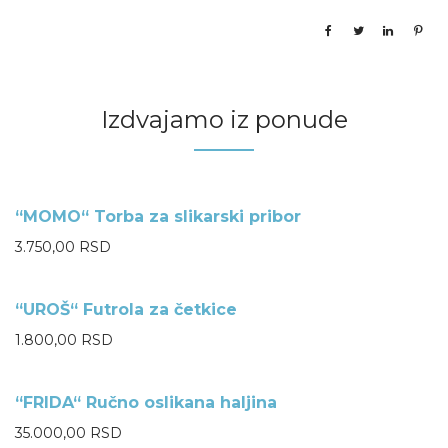
Izdvajamo iz ponude
“MOMO“ Torba za slikarski pribor
NEMA NA ZALIHAMA
3.750,00
RSD
“UROŠ“ Futrola za četkice
NEMA NA ZALIHAMA
1.800,00
RSD
“FRIDA“ Ručno oslikana haljina
NEMA NA ZALIHAMA
35.000,00
RSD