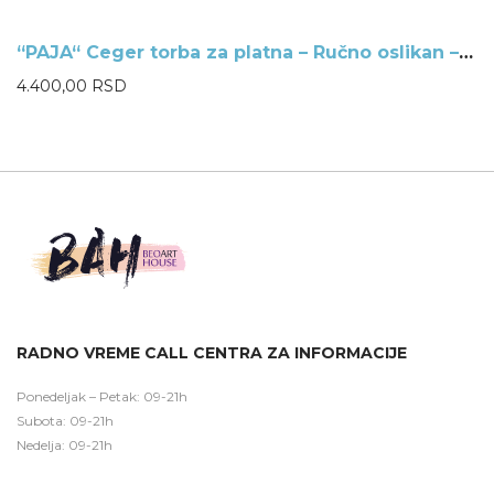
“PAJA“ Ceger torba za platna – Ručno oslikan – Ilustracija Frida
NEMA NA ZALIHAMA
4.400,00
RSD
RADNO VREME CALL CENTRA ZA INFORMACIJE
Ponedeljak – Petak: 09-21h
Subota: 09-21h
Nedelja: 09-21h