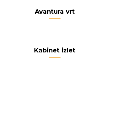
Avantura vrt
Kabinet izlet