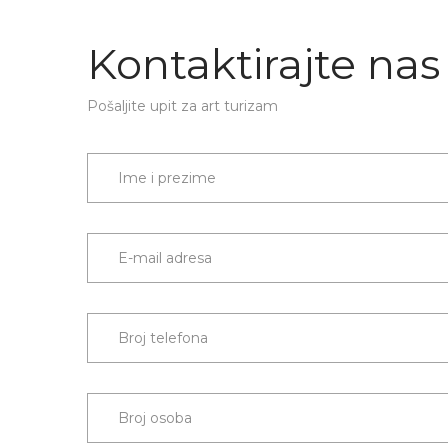
Kontaktirajte nas
Pošaljite upit za art turizam