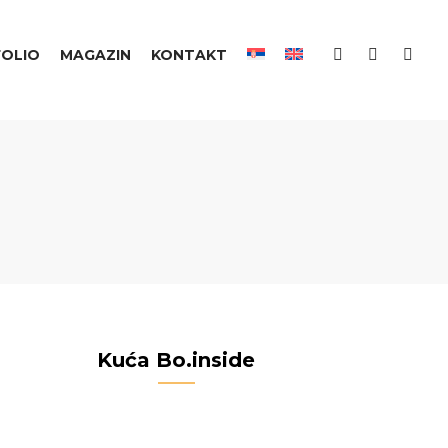
OLIO
MAGAZIN
KONTAKT
Kuća Bo.inside