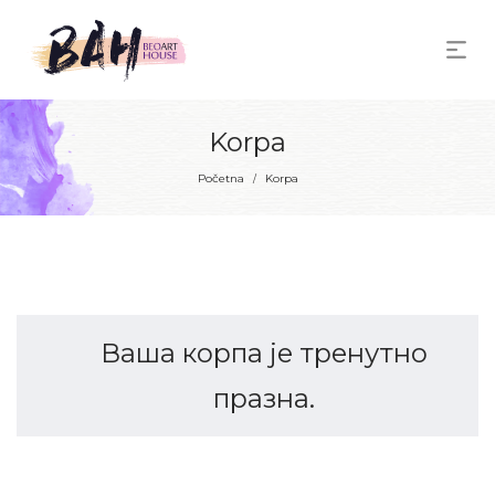
Korpa
Početna
Korpa
/
Ваша корпа је тренутно
празна.