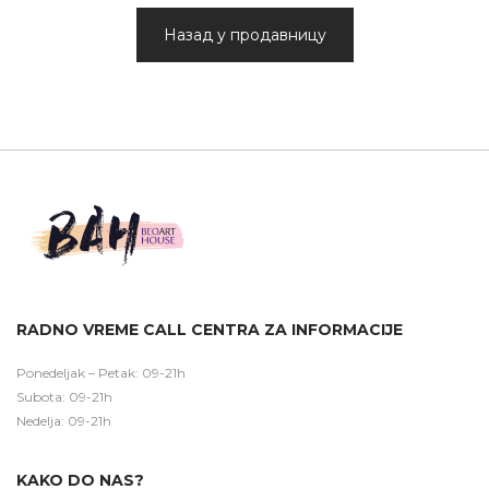
Назад у продавницу
RADNO VREME CALL CENTRA ZA INFORMACIJE
Ponedeljak – Petak: 09-21h
Subota: 09-21h
Nedelja: 09-21h
KAKO DO NAS?