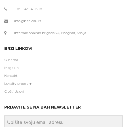
+381 64 914 9390
info@bah.edu.rs
Internacionalnih brigada 74, Beograd, Srbija
BRZI LINKOVI
O nama
Magazin
Kontakt
Loyalty program
Opšti Uslovi
PRIJAVITE SE NA BAH NEWSLETTER