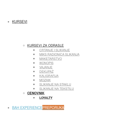
KURSEVI
KURSEVI ZA ODRASLE
CRTANJE I SLIKANJE
MIKS RADIONICA SLIKANJA
MAKETARSTVO
IKONOPIS
VAJANJE
DEKUPAŽ
KALIGRAFIJA
MOZAIK
SLIKANJE NA STAKLU
SLIKANJE NA TEKSTILU
CENOVNIK
LOYALTY
BAH EXPERIENCE
PREPORUKA