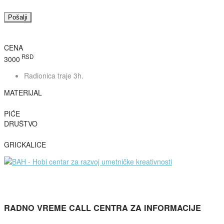
CENA
RSD
3000
Radionica traje 3h.
MATERIJAL
PIĆE
DRUŠTVO
GRICKALICE
RADNO VREME CALL CENTRA ZA INFORMACIJE