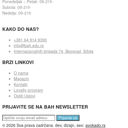
Ponedeljak – Petak: 09-21h
Subota: 09-21h
Nedelja: 09-21h
KAKO DO NAS?
+381 64 914 9390
info@bah.edu.rs
Internacionalnih brigada 74, Beograd, Srbija
BRZI LINKOVI
O nama
Magazin
Kontakt
Loyalty program
Opšti Uslovi
PRIJAVITE SE NA BAH NEWSLETTER
Prijavite se
©
2026
Sva prava zadržana. dev, dizajn, seo:
avokado.rs