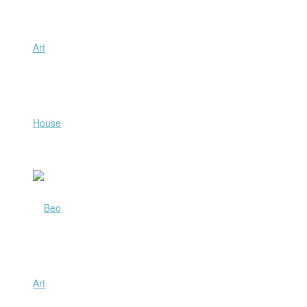
Art
House