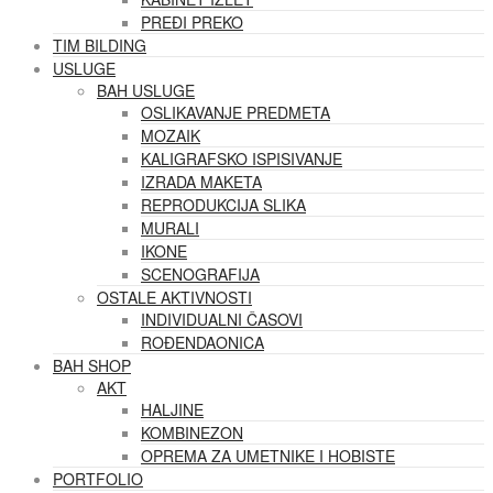
PREĐI PREKO
TIM BILDING
USLUGE
BAH USLUGE
OSLIKAVANJE PREDMETA
MOZAIK
KALIGRAFSKO ISPISIVANJE
IZRADA MAKETA
REPRODUKCIJA SLIKA
MURALI
IKONE
SCENOGRAFIJA
OSTALE AKTIVNOSTI
INDIVIDUALNI ČASOVI
ROĐENDAONICA
BAH SHOP
AKT
HALJINE
KOMBINEZON
OPREMA ZA UMETNIKE I HOBISTE
PORTFOLIO