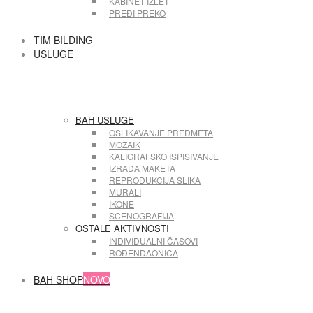
KABINET IZLET
PREĐI PREKO
TIM BILDING
USLUGE
BAH USLUGE
OSLIKAVANJE PREDMETA
MOZAIK
KALIGRAFSKO ISPISIVANJE
IZRADA MAKETA
REPRODUKCIJA SLIKA
MURALI
IKONE
SCENOGRAFIJA
OSTALE AKTIVNOSTI
INDIVIDUALNI ČASOVI
ROĐENDAONICA
BAH SHOP
NOVO