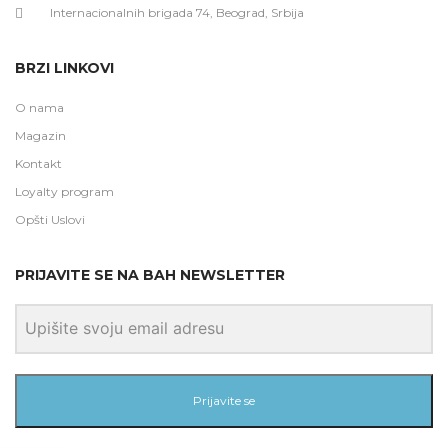
Internacionalnih brigada 74, Beograd, Srbija
BRZI LINKOVI
O nama
Magazin
Kontakt
Loyalty program
Opšti Uslovi
PRIJAVITE SE NA BAH NEWSLETTER
Prijavite se