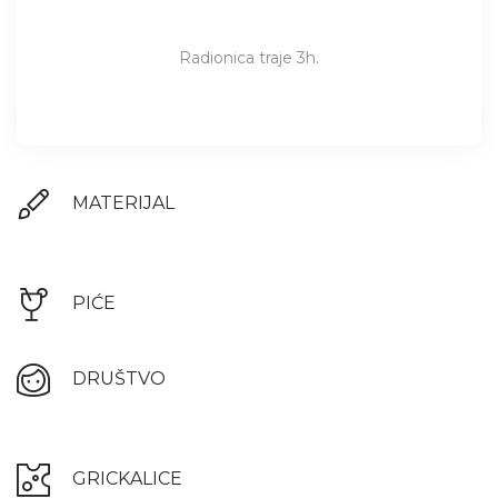
Radionica traje 3h.
MATERIJAL
PIĆE
DRUŠTVO
GRICKALICE