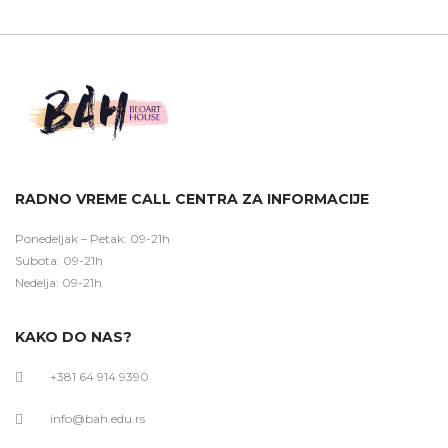
RADNO VREME CALL CENTRA ZA INFORMACIJE
Ponedeljak – Petak: 09-21h
Subota: 09-21h
Nedelja: 09-21h
KAKO DO NAS?
+381 64 914 9390
info@bah.edu.rs