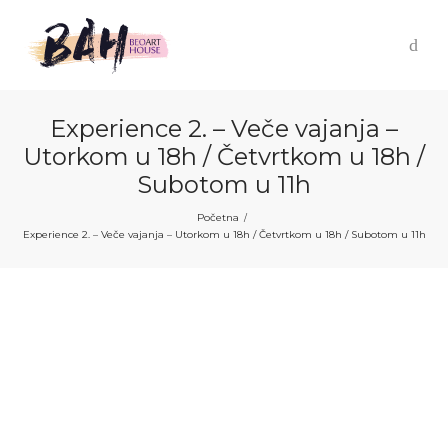
Experience 2. – Veče vajanja –
Utorkom u 18h / Četvrtkom u 18h /
Subotom u 11h
Početna
/
Experience 2. – Veče vajanja – Utorkom u 18h / Četvrtkom u 18h / Subotom u 11h