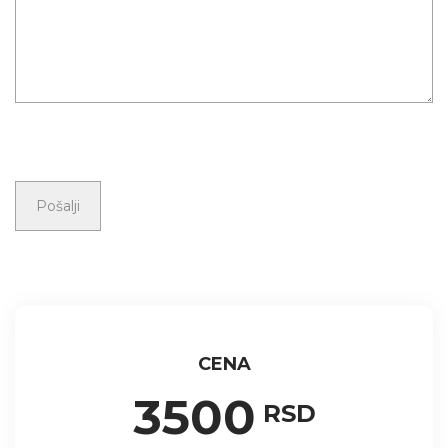
CENA
3500
RSD