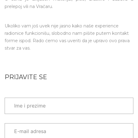
prelepoj vili na Vračaru.
Ukoliko vam još uvek nije jasno kako naše experience
radionice funkcionišu, slobodno nam pišite putem kontakt
forme ispod. Rado ćemo vas uveriti da je upravo ovo prava
stvar za vas.
PRIJAVITE SE