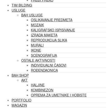
PREĐI PREKO
TIM BILDING
USLUGE
BAH USLUGE
OSLIKAVANJE PREDMETA
MOZAIK
KALIGRAFSKO ISPISIVANJE
IZRADA MAKETA
REPRODUKCIJA SLIKA
MURALI
IKONE
SCENOGRAFIJA
OSTALE AKTIVNOSTI
INDIVIDUALNI ČASOVI
ROĐENDAONICA
BAH SHOP
AKT
HALJINE
KOMBINEZON
OPREMA ZA UMETNIKE I HOBISTE
PORTFOLIO
MAGAZIN