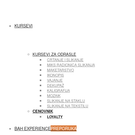
KURSEVI
KURSEVI ZA ODRASLE
CRTANJE I SLIKANJE
MIKS RADIONICA SLIKANJA
MAKETARSTVO
IKONOPIS
VAJANJE
DEKUPAŽ
KALIGRAFIJA
MOZAIK
SLIKANJE NA STAKLU
SLIKANJE NA TEKSTILU
CENOVNIK
LOYALTY
BAH EXPERIENCE
PREPORUKA