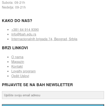
Subota: 09-21h
Nedelja: 09-21h
KAKO DO NAS?
+381 64 914 9390
info@bah.edu.rs
Internacionalnih brigada 74, Beograd, Srbija
BRZI LINKOVI
O nama
Magazin
Kontakt
Loyalty program
Opšti Uslovi
PRIJAVITE SE NA BAH NEWSLETTER