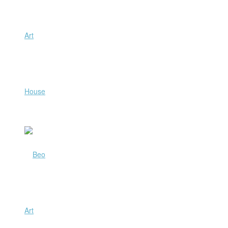
Art
House