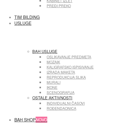
KABINET IZLET
PREĐI PREKO
TIM BILDING
USLUGE
BAH USLUGE
OSLIKAVANJE PREDMETA
MOZAIK
KALIGRAFSKO ISPISIVANJE
IZRADA MAKETA
REPRODUKCIJA SLIKA
MURALI
IKONE
SCENOGRAFIJA
OSTALE AKTIVNOSTI
INDIVIDUALNI ČASOVI
ROĐENDAONICA
BAH SHOP
NOVO