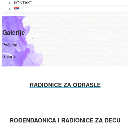
KONTAKT
Galerije
Početna
/
Galerije
RADIONICE ZA ODRASLE
ROĐENDAONICA I RADIONICE ZA DECU