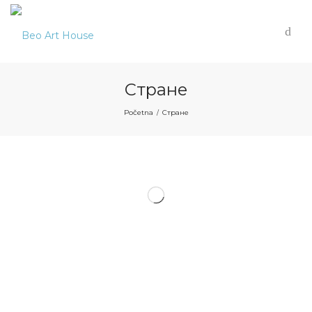
Стране
Početna
Стране
/