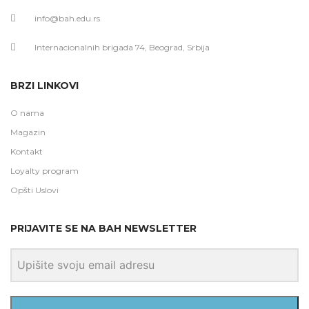
info@bah.edu.rs
Internacionalnih brigada 74, Beograd, Srbija
BRZI LINKOVI
O nama
Magazin
Kontakt
Loyalty program
Opšti Uslovi
PRIJAVITE SE NA BAH NEWSLETTER