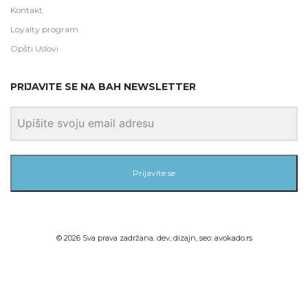
Kontakt
Loyalty program
Opšti Uslovi
PRIJAVITE SE NA BAH NEWSLETTER
Prijavite se
©
2026
Sva prava zadržana. dev, dizajn, seo:
avokado.rs