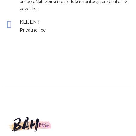
arheoloških zbirki i foto dokumentaciji sa zemlje i iz
vazduha.
KLIJENT
Privatno lice