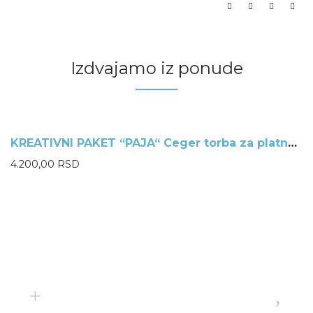
Izdvajamo iz ponude
KREATIVNI PAKET “PAJA“ Ceger torba za platna – Oslikaj sam
NEMA NA ZALIHAMA
4.200,00
RSD