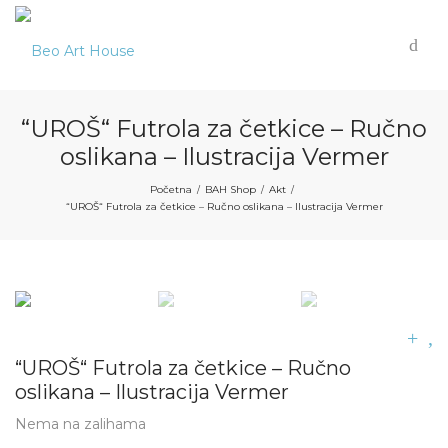
“UROŠ“ Futrola za četkice – Ručno
oslikana – Ilustracija Vermer
Početna
BAH Shop
Akt
/
/
/
“UROŠ“ Futrola za četkice – Ručno oslikana – Ilustracija Vermer
“UROŠ“ Futrola za četkice – Ručno
oslikana – Ilustracija Vermer
Nema na zalihama