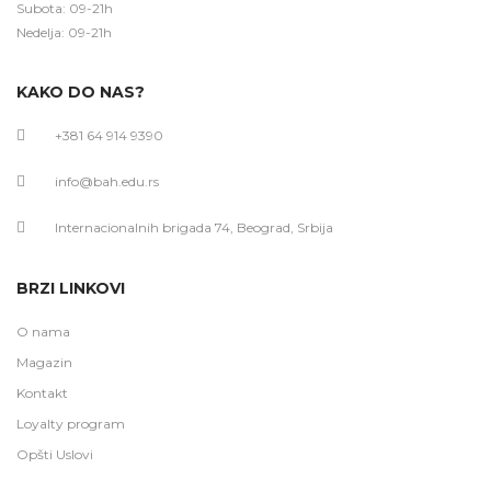
Subota: 09-21h
Nedelja: 09-21h
KAKO DO NAS?
+381 64 914 9390
info@bah.edu.rs
Internacionalnih brigada 74, Beograd, Srbija
BRZI LINKOVI
O nama
Magazin
Kontakt
Loyalty program
Opšti Uslovi