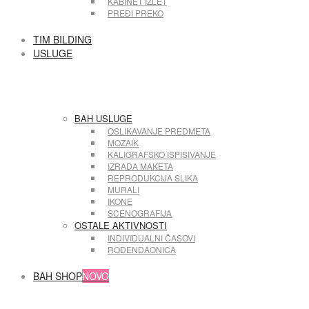
KABINET IZLET
PREĐI PREKO
TIM BILDING
USLUGE
BAH USLUGE
OSLIKAVANJE PREDMETA
MOZAIK
KALIGRAFSKO ISPISIVANJE
IZRADA MAKETA
REPRODUKCIJA SLIKA
MURALI
IKONE
SCENOGRAFIJA
OSTALE AKTIVNOSTI
INDIVIDUALNI ČASOVI
ROĐENDAONICA
BAH SHOP
NOVO