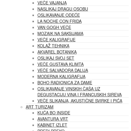
VEČE VAJANJA
NASLIKAJ DRAGU OSOBU
OSLIKAVANJE ODEĆE
LA NOCHE CON FRIDA
VAN GOGH VEČE
MOZAIK NA SAKSIJAMA
VEČE KALIGRAFIJE
KOLAŽ TEHNIKA
AKVAREL BOTANIKA
OSLIKAJ SVOJ SET
VEČE GUSTAVA KLIMTA
VEČE SALVADORA DALIJA
MODERNA KALIGRAFIJA
BOHO RADIONICA ZA DAME
OSLIKAVANJE VINSKIH ČAŠA UZ
DEGUSTACIJU VINA I FRANCUSKIH SIREVA
VEČE SLIKANJA, AKUSTIČNE SVIRKE I PIĆA
ART TURIZAM
KUĆA BO INSIDE
AVANTURA VRT
KABINET IZLET