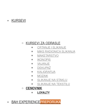
KURSEVI
KURSEVI ZA ODRASLE
CRTANJE I SLIKANJE
MIKS RADIONICA SLIKANJA
MAKETARSTVO
IKONOPIS
VAJANJE
DEKUPAŽ
KALIGRAFIJA
MOZAIK
SLIKANJE NA STAKLU
SLIKANJE NA TEKSTILU
CENOVNIK
LOYALTY
BAH EXPERIENCE
PREPORUKA