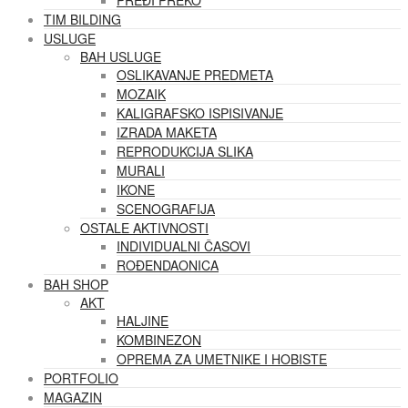
PREĐI PREKO
TIM BILDING
USLUGE
BAH USLUGE
OSLIKAVANJE PREDMETA
MOZAIK
KALIGRAFSKO ISPISIVANJE
IZRADA MAKETA
REPRODUKCIJA SLIKA
MURALI
IKONE
SCENOGRAFIJA
OSTALE AKTIVNOSTI
INDIVIDUALNI ČASOVI
ROĐENDAONICA
BAH SHOP
AKT
HALJINE
KOMBINEZON
OPREMA ZA UMETNIKE I HOBISTE
PORTFOLIO
MAGAZIN