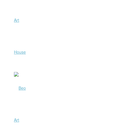
Art
House