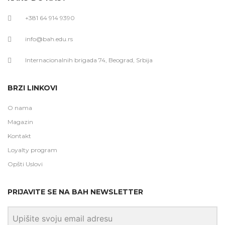
+381 64 914 9390
info@bah.edu.rs
Internacionalnih brigada 74, Beograd, Srbija
BRZI LINKOVI
O nama
Magazin
Kontakt
Loyalty program
Opšti Uslovi
PRIJAVITE SE NA BAH NEWSLETTER