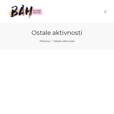
Ostale aktivnosti
Početna
Ostale aktivnosti
/