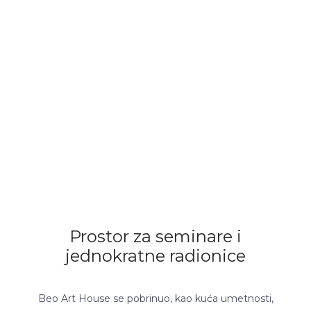
Prostor za seminare i
jednokratne radionice
Beo Art House se pobrinuo, kao kuća umetnosti,