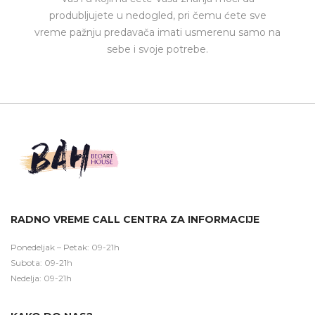
produbljujete u nedogled, pri čemu ćete sve
vreme pažnju predavača imati usmerenu samo na
sebe i svoje potrebe.
RADNO VREME CALL CENTRA ZA INFORMACIJE
Ponedeljak – Petak: 09-21h
Subota: 09-21h
Nedelja: 09-21h