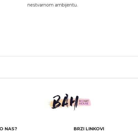
nestvarnom ambijentu.
O NAS?
BRZI LINKOVI