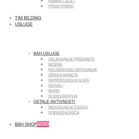
KABINET IZLET
PREĐI PREKO
TIM BILDING
USLUGE
BAH USLUGE
OSLIKAVANJE PREDMETA
MOZAIK
KALIGRAFSKO ISPISIVANJE
IZRADA MAKETA
REPRODUKCIJA SLIKA
MURALI
IKONE
SCENOGRAFIJA
OSTALE AKTIVNOSTI
INDIVIDUALNI ČASOVI
ROĐENDAONICA
BAH SHOP
NOVO