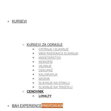
KURSEVI
KURSEVI ZA ODRASLE
CRTANJE I SLIKANJE
MIKS RADIONICA SLIKANJA
MAKETARSTVO
IKONOPIS
VAJANJE
DEKUPAŽ
KALIGRAFIJA
MOZAIK
SLIKANJE NA STAKLU
SLIKANJE NA TEKSTILU
CENOVNIK
LOYALTY
BAH EXPERIENCE
PREPORUKA