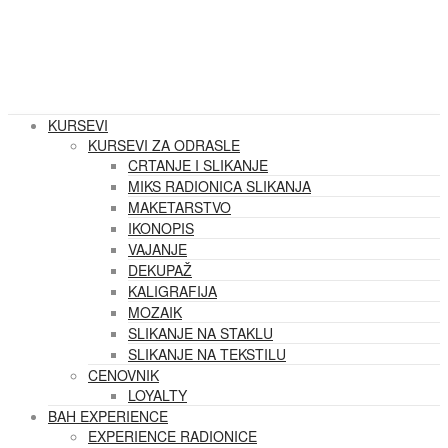
KURSEVI
KURSEVI ZA ODRASLE
CRTANJE I SLIKANJE
MIKS RADIONICA SLIKANJA
MAKETARSTVO
IKONOPIS
VAJANJE
DEKUPAŽ
KALIGRAFIJA
MOZAIK
SLIKANJE NA STAKLU
SLIKANJE NA TEKSTILU
CENOVNIK
LOYALTY
BAH EXPERIENCE
EXPERIENCE RADIONICE