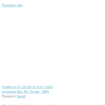
Pročitajte više
Posted on
07.09.2018.
16.01.2020.
od strane
Beo Arh House - BAH
Posted in
Saveti