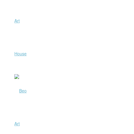
Art
House