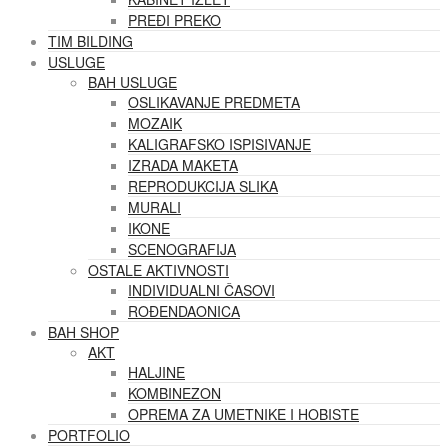
PREĐI PREKO
TIM BILDING
USLUGE
BAH USLUGE
OSLIKAVANJE PREDMETA
MOZAIK
KALIGRAFSKO ISPISIVANJE
IZRADA MAKETA
REPRODUKCIJA SLIKA
MURALI
IKONE
SCENOGRAFIJA
OSTALE AKTIVNOSTI
INDIVIDUALNI ČASOVI
ROĐENDAONICA
BAH SHOP
AKT
HALJINE
KOMBINEZON
OPREMA ZA UMETNIKE I HOBISTE
PORTFOLIO