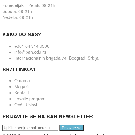
Ponedeljak – Petak: 09-21h
Subota: 09-21h
Nedelja: 09-21h
KAKO DO NAS?
+381 64 914 9390
info@bah.edu.rs
Internacionalnih brigada 74, Beograd, Srbija
BRZI LINKOVI
O nama
Magazin
Kontakt
Loyalty program
Opšti Uslovi
PRIJAVITE SE NA BAH NEWSLETTER
Prijavite se