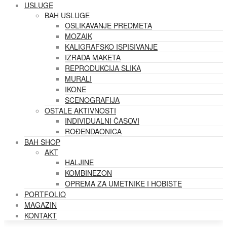
USLUGE
BAH USLUGE
OSLIKAVANJE PREDMETA
MOZAIK
KALIGRAFSKO ISPISIVANJE
IZRADA MAKETA
REPRODUKCIJA SLIKA
MURALI
IKONE
SCENOGRAFIJA
OSTALE AKTIVNOSTI
INDIVIDUALNI ČASOVI
ROĐENDAONICA
BAH SHOP
AKT
HALJINE
KOMBINEZON
OPREMA ZA UMETNIKE I HOBISTE
PORTFOLIO
MAGAZIN
KONTAKT