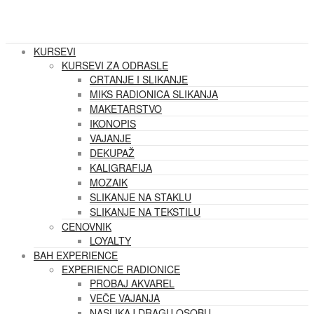
KURSEVI
KURSEVI ZA ODRASLE
CRTANJE I SLIKANJE
MIKS RADIONICA SLIKANJA
MAKETARSTVO
IKONOPIS
VAJANJE
DEKUPAŽ
KALIGRAFIJA
MOZAIK
SLIKANJE NA STAKLU
SLIKANJE NA TEKSTILU
CENOVNIK
LOYALTY
BAH EXPERIENCE
EXPERIENCE RADIONICE
PROBAJ AKVAREL
VEČE VAJANJA
NASLIKAJ DRAGU OSOBU