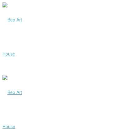
Beo
Art