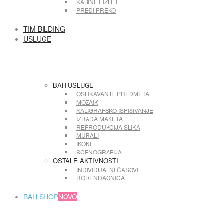
KABINET IZLET
PREĐI PREKO
TIM BILDING
USLUGE
BAH USLUGE
OSLIKAVANJE PREDMETA
MOZAIK
KALIGRAFSKO ISPISIVANJE
IZRADA MAKETA
REPRODUKCIJA SLIKA
MURALI
IKONE
SCENOGRAFIJA
OSTALE AKTIVNOSTI
INDIVIDUALNI ČASOVI
ROĐENDAONICA
BAH SHOP
NOVO