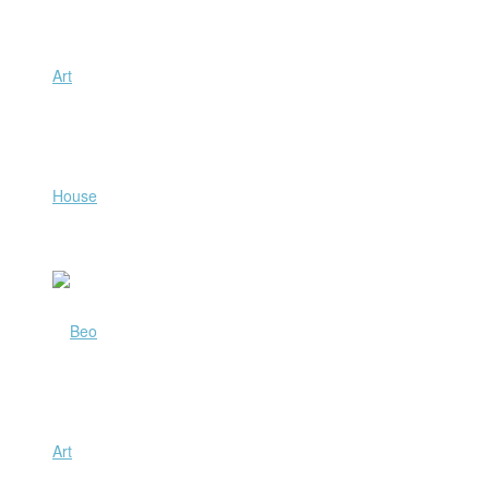
Art
House