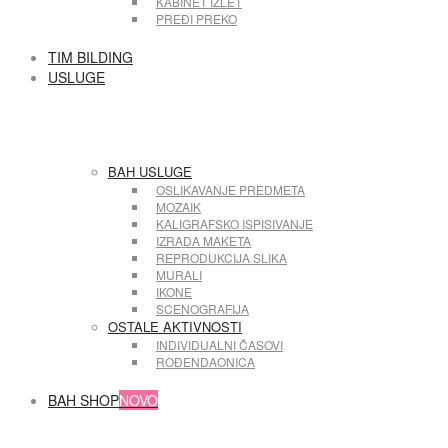
KABINET IZLET
PREĐI PREKO
TIM BILDING
USLUGE
BAH USLUGE
OSLIKAVANJE PREDMETA
MOZAIK
KALIGRAFSKO ISPISIVANJE
IZRADA MAKETA
REPRODUKCIJA SLIKA
MURALI
IKONE
SCENOGRAFIJA
OSTALE AKTIVNOSTI
INDIVIDUALNI ČASOVI
ROĐENDAONICA
BAH SHOP
NOVO