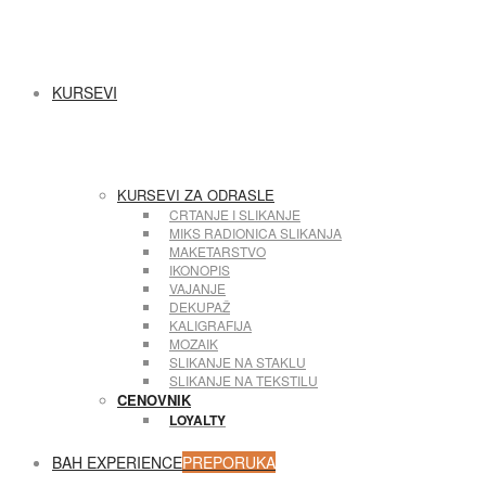
KURSEVI
KURSEVI ZA ODRASLE
CRTANJE I SLIKANJE
MIKS RADIONICA SLIKANJA
MAKETARSTVO
IKONOPIS
VAJANJE
DEKUPAŽ
KALIGRAFIJA
MOZAIK
SLIKANJE NA STAKLU
SLIKANJE NA TEKSTILU
CENOVNIK
LOYALTY
BAH EXPERIENCE
PREPORUKA