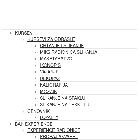
KURSEVI
KURSEVI ZA ODRASLE
CRTANJE I SLIKANJE
MIKS RADIONICA SLIKANJA
MAKETARSTVO
IKONOPIS
VAJANJE
DEKUPAŽ
KALIGRAFIJA
MOZAIK
SLIKANJE NA STAKLU
SLIKANJE NA TEKSTILU
CENOVNIK
LOYALTY
BAH EXPERIENCE
EXPERIENCE RADIONICE
PROBAJ AKVAREL