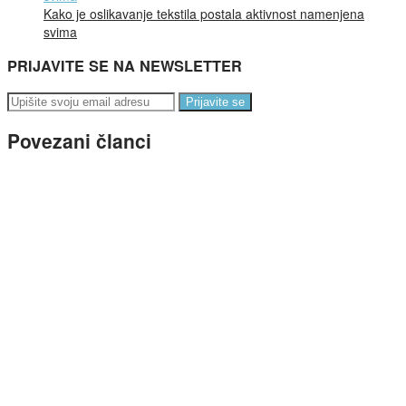
Kako je oslikavanje tekstila postala aktivnost namenjena
svima
PRIJAVITE SE NA NEWSLETTER
Prijavite se
Povezani članci