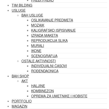
PREĐI PREKO
TIM BILDING
USLUGE
BAH USLUGE
OSLIKAVANJE PREDMETA
MOZAIK
KALIGRAFSKO ISPISIVANJE
IZRADA MAKETA
REPRODUKCIJA SLIKA
MURALI
IKONE
SCENOGRAFIJA
OSTALE AKTIVNOSTI
INDIVIDUALNI ČASOVI
ROĐENDAONICA
BAH SHOP
AKT
HALJINE
KOMBINEZON
OPREMA ZA UMETNIKE I HOBISTE
PORTFOLIO
MAGAZIN