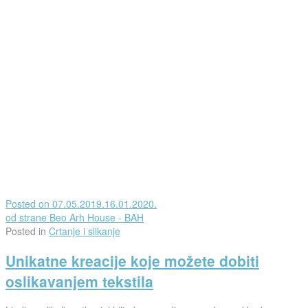
Posted on
07.05.2019.
16.01.2020.
od strane
Beo Arh House - BAH
Posted in
Crtanje i slikanje
Unikatne kreacije koje možete dobiti
oslikavanjem tekstila