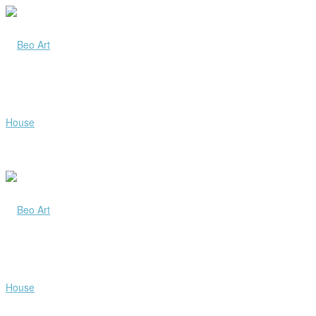
Beo
Art