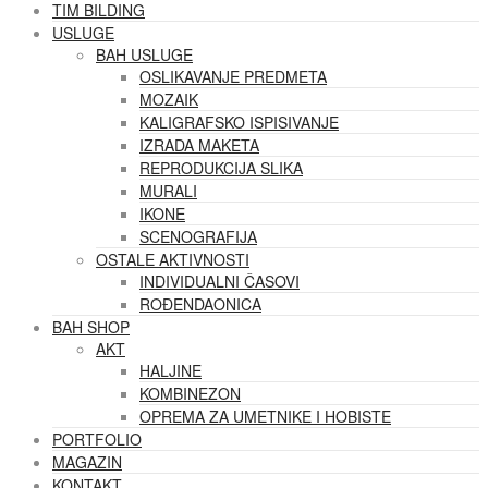
TIM BILDING
USLUGE
BAH USLUGE
OSLIKAVANJE PREDMETA
MOZAIK
KALIGRAFSKO ISPISIVANJE
IZRADA MAKETA
REPRODUKCIJA SLIKA
MURALI
IKONE
SCENOGRAFIJA
OSTALE AKTIVNOSTI
INDIVIDUALNI ČASOVI
ROĐENDAONICA
BAH SHOP
AKT
HALJINE
KOMBINEZON
OPREMA ZA UMETNIKE I HOBISTE
PORTFOLIO
MAGAZIN
KONTAKT