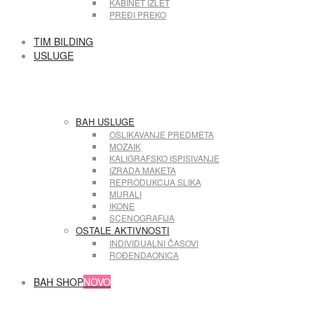
KABINET IZLET
PREĐI PREKO
TIM BILDING
USLUGE
BAH USLUGE
OSLIKAVANJE PREDMETA
MOZAIK
KALIGRAFSKO ISPISIVANJE
IZRADA MAKETA
REPRODUKCIJA SLIKA
MURALI
IKONE
SCENOGRAFIJA
OSTALE AKTIVNOSTI
INDIVIDUALNI ČASOVI
ROĐENDAONICA
BAH SHOP
NOVO