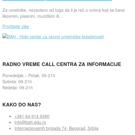
Za umetnike, nezavisno od toga da li je reč o onima koji se bave
likovnim, pisanim, muzičkim ili…
Pročitajte više
RADNO VREME CALL CENTRA ZA INFORMACIJE
Ponedeljak – Petak: 09-21h
Subota: 09-21h
Nedelja: 09-21h
KAKO DO NAS?
+381 64 914 9390
info@bah.edu.rs
Internacionalnih brigada 74, Beograd, Srbija