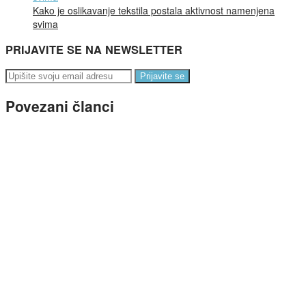
Kako je oslikavanje tekstila postala aktivnost namenjena
svima
PRIJAVITE SE NA NEWSLETTER
Prijavite se
Povezani članci