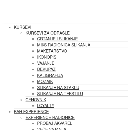
KURSEVI
KURSEVI ZA ODRASLE
CRTANJE I SLIKANJE
MIKS RADIONICA SLIKANJA
MAKETARSTVO
IKONOPIS
VAJANJE
DEKUPAŽ
KALIGRAFIJA
MOZAIK
SLIKANJE NA STAKLU
SLIKANJE NA TEKSTILU
CENOVNIK
LOYALTY
BAH EXPERIENCE
EXPERIENCE RADIONICE
PROBAJ AKVAREL
VEČE VAJANJA