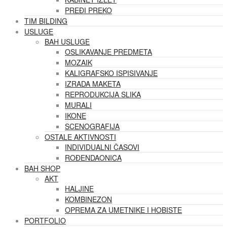
PREĐI PREKO
TIM BILDING
USLUGE
BAH USLUGE
OSLIKAVANJE PREDMETA
MOZAIK
KALIGRAFSKO ISPISIVANJE
IZRADA MAKETA
REPRODUKCIJA SLIKA
MURALI
IKONE
SCENOGRAFIJA
OSTALE AKTIVNOSTI
INDIVIDUALNI ČASOVI
ROĐENDAONICA
BAH SHOP
AKT
HALJINE
KOMBINEZON
OPREMA ZA UMETNIKE I HOBISTE
PORTFOLIO