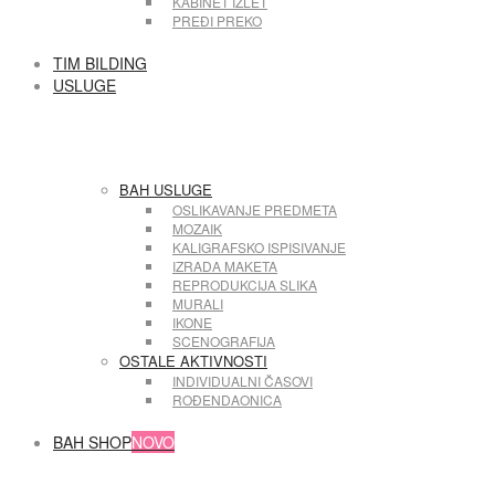
KABINET IZLET
PREĐI PREKO
TIM BILDING
USLUGE
BAH USLUGE
OSLIKAVANJE PREDMETA
MOZAIK
KALIGRAFSKO ISPISIVANJE
IZRADA MAKETA
REPRODUKCIJA SLIKA
MURALI
IKONE
SCENOGRAFIJA
OSTALE AKTIVNOSTI
INDIVIDUALNI ČASOVI
ROĐENDAONICA
BAH SHOP
NOVO