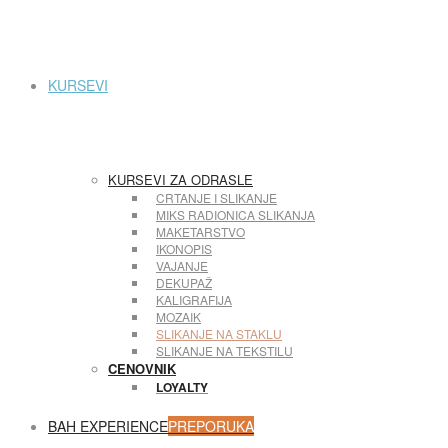
KURSEVI
KURSEVI ZA ODRASLE
CRTANJE I SLIKANJE
MIKS RADIONICA SLIKANJA
MAKETARSTVO
IKONOPIS
VAJANJE
DEKUPAŽ
KALIGRAFIJA
MOZAIK
SLIKANJE NA STAKLU
SLIKANJE NA TEKSTILU
CENOVNIK
LOYALTY
BAH EXPERIENCE
PREPORUKA