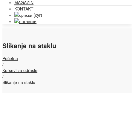
MAGAZIN
KONTAKT
Slikanje na staklu
Početna
/
Kursevi za odrasle
/
Slikanje na staklu