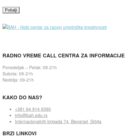
RADNO VREME CALL CENTRA ZA INFORMACIJE
Ponedeljak – Petak: 09-21h
Subota: 09-21h
Nedelja: 09-21h
KAKO DO NAS?
+381 64 914 9390
info@bah.edu.rs
Internacionalnih brigada 74, Beograd, Srbija
BRZI LINKOVI