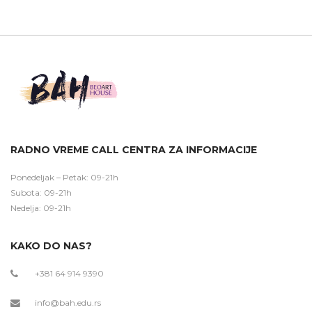
RADNO VREME CALL CENTRA ZA INFORMACIJE
Ponedeljak – Petak: 09-21h
Subota: 09-21h
Nedelja: 09-21h
KAKO DO NAS?
+381 64 914 9390
info@bah.edu.rs