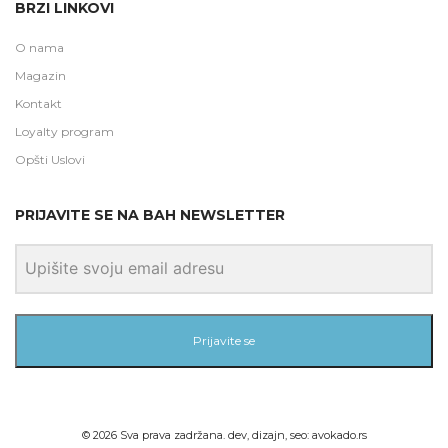
BRZI LINKOVI
O nama
Magazin
Kontakt
Loyalty program
Opšti Uslovi
PRIJAVITE SE NA BAH NEWSLETTER
Prijavite se
©
2026
Sva prava zadržana. dev, dizajn, seo:
avokado.rs