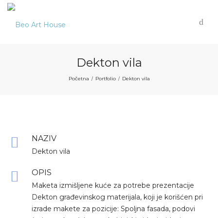
Dekton vila
Početna
Portfolio
Dekton vila
/
/
NAZIV
Dekton vila
OPIS
Maketa izmišljene kuće za potrebe prezentacije
Dekton građevinskog materijala, koji je korišćen pri
izrade makete za pozicije: Spoljna fasada, podovi