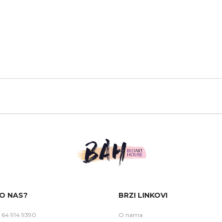
O NAS?
BRZI LINKOVI
 64 914 9390
O nama