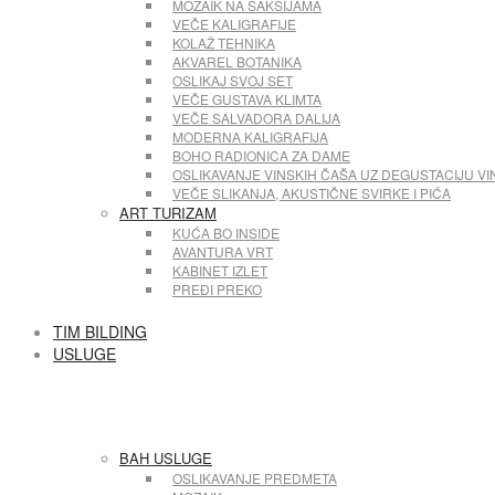
MOZAIK NA SAKSIJAMA
VEČE KALIGRAFIJE
KOLAŽ TEHNIKA
AKVAREL BOTANIKA
OSLIKAJ SVOJ SET
VEČE GUSTAVA KLIMTA
VEČE SALVADORA DALIJA
MODERNA KALIGRAFIJA
BOHO RADIONICA ZA DAME
OSLIKAVANJE VINSKIH ČAŠA UZ DEGUSTACIJU VI
VEČE SLIKANJA, AKUSTIČNE SVIRKE I PIĆA
ART TURIZAM
KUĆA BO INSIDE
AVANTURA VRT
KABINET IZLET
PREĐI PREKO
TIM BILDING
USLUGE
BAH USLUGE
OSLIKAVANJE PREDMETA