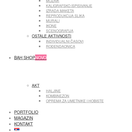
MOZAIK
KALIGRAFSKO ISPISIVANJE
IZRADA MAKETA
REPRODUKCIJA SLIKA
MURALI
IKONE
SCENOGRAFIJA
OSTALE AKTIVNOSTI
INDIVIDUALNI ČASOVI
ROĐENDAONICA
BAH SHOP
NOVO
AKT
HALJINE
KOMBINEZON
OPREMA ZA UMETNIKE I HOBISTE
PORTFOLIO
MAGAZIN
KONTAKT