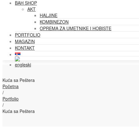
BAH SHOP
AKT
HALJINE
KOMBINEZON
OPREMA ZA UMETNIKE I HOBISTE
PORTFOLIO
MAGAZIN
KONTAKT
Kuća sa Peštera
Početna
/
Portfolio
/
Kuća sa Peštera