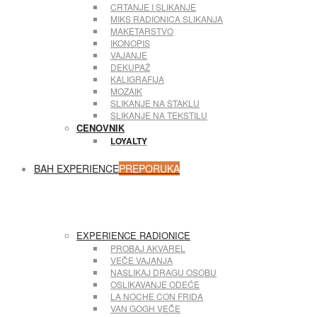
CRTANJE I SLIKANJE
MIKS RADIONICA SLIKANJA
MAKETARSTVO
IKONOPIS
VAJANJE
DEKUPAŽ
House
KALIGRAFIJA
MOZAIK
SLIKANJE NA STAKLU
SLIKANJE NA TEKSTILU
CENOVNIK
LOYALTY
BAH EXPERIENCE
PREPORUKA
EXPERIENCE RADIONICE
PROBAJ AKVAREL
VEČE VAJANJA
NASLIKAJ DRAGU OSOBU
OSLIKAVANJE ODEĆE
LA NOCHE CON FRIDA
VAN GOGH VEČE