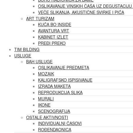
OSLIKAVANJE VINSKIH ČAŠA UZ DEGUSTACIJU 
VEČE SLIKANJA, AKUSTIČNE SVIRKE I PIĆA
ART TURIZAM
KUĆA BO INSIDE
AVANTURA VRT
KABINET IZLET
PREĐI PREKO
TIM BILDING
USLUGE
BAH USLUGE
OSLIKAVANJE PREDMETA
MOZAIK
KALIGRAFSKO ISPISIVANJE
IZRADA MAKETA
REPRODUKCIJA SLIKA
MURALI
IKONE
SCENOGRAFIJA
OSTALE AKTIVNOSTI
INDIVIDUALNI ČASOVI
ROĐENDAONICA