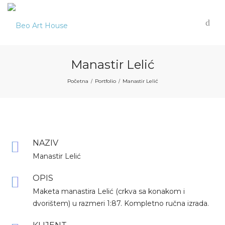
Manastir Lelić
Početna
Portfolio
Manastir Lelić
/
/
NAZIV
Manastir Lelić
OPIS
Maketa manastira Lelić (crkva sa konakom i
dvorištem) u razmeri 1:87. Kompletno ručna izrada.