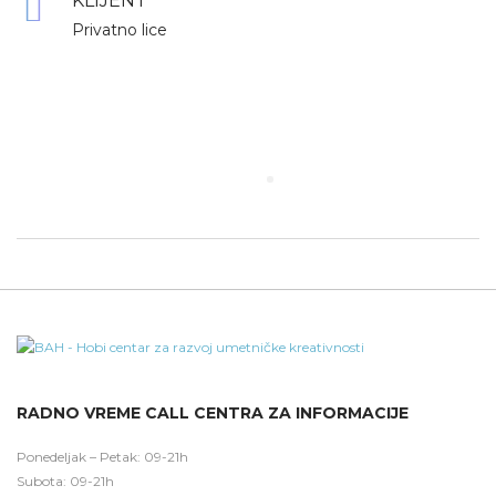
KLIJENT
Privatno lice
RADNO VREME CALL CENTRA ZA INFORMACIJE
Ponedeljak – Petak: 09-21h
Subota: 09-21h