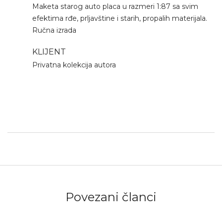
Maketa starog auto placa u razmeri 1:87 sa svim
efektima rđe, prljavštine i starih, propalih materijala.
Ručna izrada
KLIJENT
Privatna kolekcija autora
Povezani članci