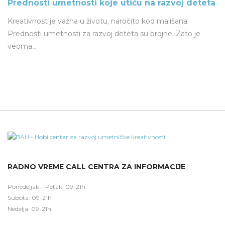
Prednosti umetnosti koje utiču na razvoj deteta
Kreativnost je važna u životu, naročito kod mališana.
Prednosti umetnosti za razvoj deteta su brojne. Zato je
veoma…
RADNO VREME CALL CENTRA ZA INFORMACIJE
Ponedeljak – Petak: 09-21h
Subota: 09-21h
Nedelja: 09-21h