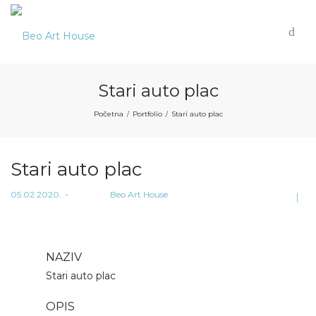
Stari auto plac
Početna
Portfolio
Stari auto plac
/
/
Stari auto plac
Posted
05.02.2020.
od strane
Beo Art House
on
NAZIV
Stari auto plac
OPIS