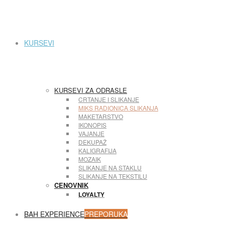
KURSEVI
KURSEVI ZA ODRASLE
CRTANJE I SLIKANJE
MIKS RADIONICA SLIKANJA
MAKETARSTVO
IKONOPIS
VAJANJE
DEKUPAŽ
KALIGRAFIJA
MOZAIK
SLIKANJE NA STAKLU
SLIKANJE NA TEKSTILU
CENOVNIK
LOYALTY
BAH EXPERIENCE
PREPORUKA