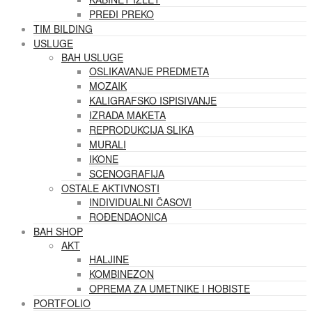
PREĐI PREKO
TIM BILDING
USLUGE
BAH USLUGE
OSLIKAVANJE PREDMETA
MOZAIK
KALIGRAFSKO ISPISIVANJE
IZRADA MAKETA
REPRODUKCIJA SLIKA
MURALI
IKONE
SCENOGRAFIJA
OSTALE AKTIVNOSTI
INDIVIDUALNI ČASOVI
ROĐENDAONICA
BAH SHOP
AKT
HALJINE
KOMBINEZON
OPREMA ZA UMETNIKE I HOBISTE
PORTFOLIO