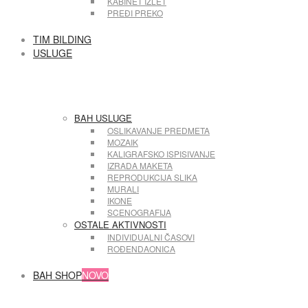
KABINET IZLET
PREĐI PREKO
TIM BILDING
USLUGE
BAH USLUGE
OSLIKAVANJE PREDMETA
MOZAIK
KALIGRAFSKO ISPISIVANJE
IZRADA MAKETA
REPRODUKCIJA SLIKA
MURALI
IKONE
SCENOGRAFIJA
OSTALE AKTIVNOSTI
INDIVIDUALNI ČASOVI
ROĐENDAONICA
BAH SHOP
NOVO