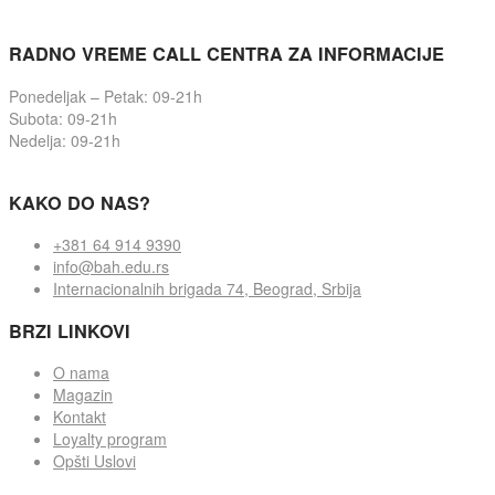
RADNO VREME CALL CENTRA ZA INFORMACIJE
Ponedeljak – Petak: 09-21h
Subota: 09-21h
Nedelja: 09-21h
KAKO DO NAS?
+381 64 914 9390
info@bah.edu.rs
Internacionalnih brigada 74, Beograd, Srbija
BRZI LINKOVI
O nama
Magazin
Kontakt
Loyalty program
Opšti Uslovi