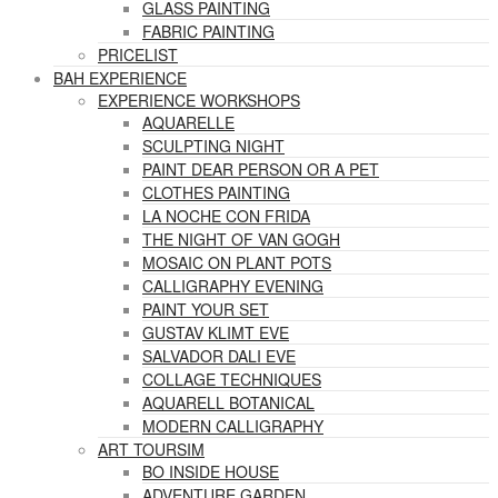
GLASS PAINTING
FABRIC PAINTING
PRICELIST
BAH EXPERIENCE
EXPERIENCE WORKSHOPS
AQUARELLE
SCULPTING NIGHT
PAINT DEAR PERSON OR A PET
CLOTHES PAINTING
LA NOCHE CON FRIDA
THE NIGHT OF VAN GOGH
MOSAIC ON PLANT POTS
CALLIGRAPHY EVENING
PAINT YOUR SET
GUSTAV KLIMT EVE
SALVADOR DALI EVE
COLLAGE TECHNIQUES
AQUARELL BOTANICAL
MODERN CALLIGRAPHY
ART TOURSIM
BO INSIDE HOUSE
ADVENTURE GARDEN