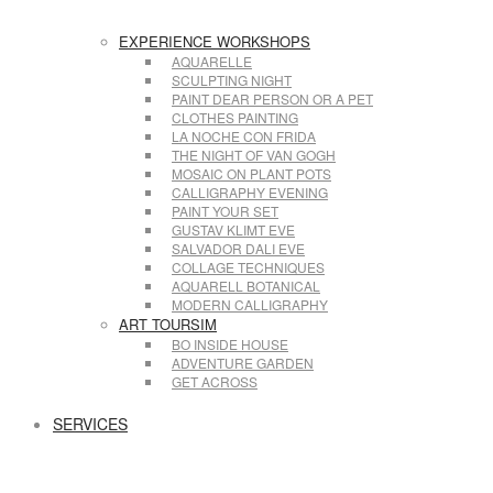
EXPERIENCE WORKSHOPS
AQUARELLE
SCULPTING NIGHT
PAINT DEAR PERSON OR A PET
CLOTHES PAINTING
LA NOCHE CON FRIDA
THE NIGHT OF VAN GOGH
MOSAIC ON PLANT POTS
CALLIGRAPHY EVENING
PAINT YOUR SET
GUSTAV KLIMT EVE
SALVADOR DALI EVE
COLLAGE TECHNIQUES
AQUARELL BOTANICAL
MODERN CALLIGRAPHY
ART TOURSIM
BO INSIDE HOUSE
ADVENTURE GARDEN
GET ACROSS
SERVICES