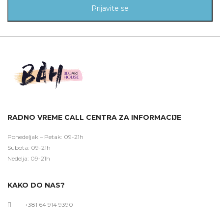
Prijavite se
RADNO VREME CALL CENTRA ZA INFORMACIJE
Ponedeljak – Petak: 09-21h
Subota: 09-21h
Nedelja: 09-21h
KAKO DO NAS?
+381 64 914 9390