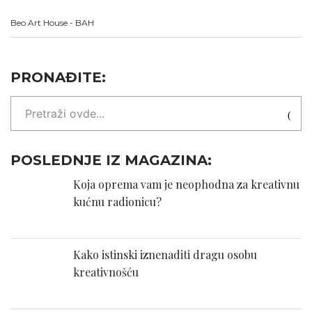
Beo Art House - BAH
PRONAĐITE:
POSLEDNJE IZ MAGAZINA:
Koja oprema vam je neophodna za kreativnu
kućnu radionicu?
Kako istinski iznenaditi dragu osobu
kreativnošću