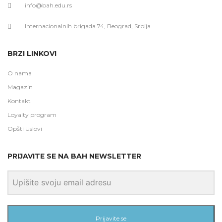
info@bah.edu.rs
Internacionalnih brigada 74, Beograd, Srbija
BRZI LINKOVI
O nama
Magazin
Kontakt
Loyalty program
Opšti Uslovi
PRIJAVITE SE NA BAH NEWSLETTER
Prijavite se