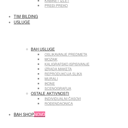
KABINET IZLET
PREĐI PREKO
TIM BILDING
USLUGE
BAH USLUGE
OSLIKAVANJE PREDMETA
MOZAIK
KALIGRAFSKO ISPISIVANJE
IZRADA MAKETA
REPRODUKCIJA SLIKA
MURALI
IKONE
SCENOGRAFIJA
OSTALE AKTIVNOSTI
INDIVIDUALNI ČASOVI
ROĐENDAONICA
BAH SHOP
NOVO