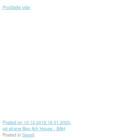
Pročitajte više
Posted on
10.12.2018.
16.01.2020.
od strane
Beo Arh House - BAH
Posted in
Saveti