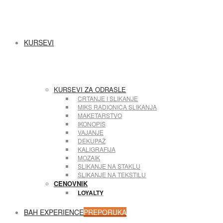
KURSEVI
KURSEVI ZA ODRASLE
CRTANJE I SLIKANJE
MIKS RADIONICA SLIKANJA
MAKETARSTVO
IKONOPIS
VAJANJE
DEKUPAŽ
KALIGRAFIJA
MOZAIK
SLIKANJE NA STAKLU
SLIKANJE NA TEKSTILU
CENOVNIK
LOYALTY
BAH EXPERIENCE
PREPORUKA