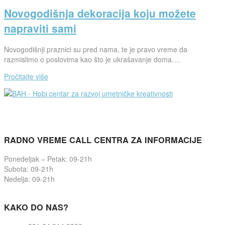
Novogodišnja dekoracija koju možete
napraviti sami
Novogodišnji praznici su pred nama, te je pravo vreme da
razmislimo o poslovima kao što je ukrašavanje doma.…
Pročitajte više
RADNO VREME CALL CENTRA ZA INFORMACIJE
Ponedeljak – Petak: 09-21h
Subota: 09-21h
Nedelja: 09-21h
KAKO DO NAS?