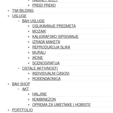
PREĐI PREKO
TIM BILDING
USLUGE
BAH USLUGE
OSLIKAVANJE PREDMETA
MOZAIK
KALIGRAFSKO ISPISIVANJE
IZRADA MAKETA
REPRODUKCIJA SLIKA
MURALI
IKONE
SCENOGRAFIJA
OSTALE AKTIVNOSTI
INDIVIDUALNI ČASOVI
ROĐENDAONICA
BAH SHOP
AKT
HALJINE
KOMBINEZON
OPREMA ZA UMETNIKE I HOBISTE
PORTFOLIO