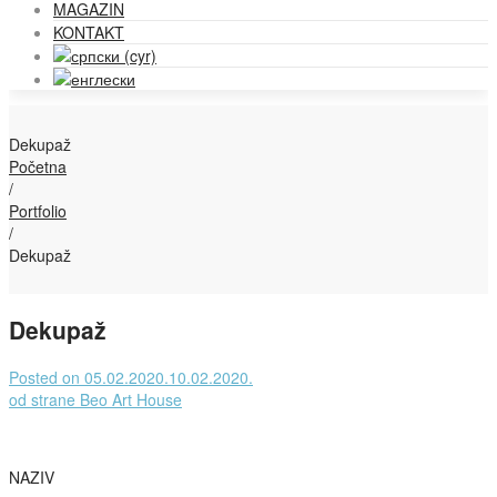
MAGAZIN
KONTAKT
Dekupaž
Početna
/
Portfolio
/
Dekupaž
Dekupaž
Posted on
05.02.2020.
10.02.2020.
od strane
Beo Art House
NAZIV