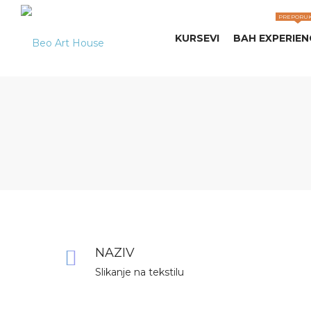
PREPORU
KURSEVI
BAH EXPERIEN
Beo
Art
NAZIV
House
Slikanje na tekstilu