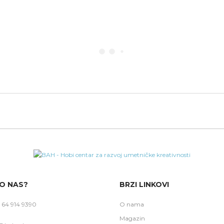
O NAS?
BRZI LINKOVI
 64 914 9390
O nama
Magazin