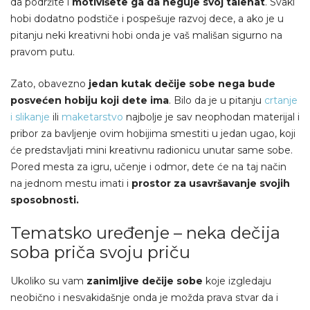
da podržite i
motivišete ga da neguje svoj talenat
. Svaki
hobi dodatno podstiče i pospešuje razvoj dece, a ako je u
pitanju neki kreativni hobi onda je vaš mališan sigurno na
pravom putu.
Zato, obavezno
jedan kutak dečije sobe nega bude
posvećen hobiju koji dete ima
. Bilo da je u pitanju
crtanje
i slikanje
ili
maketarstvo
najbolje je sav neophodan materijal i
pribor za bavljenje ovim hobijima smestiti u jedan ugao, koji
će predstavljati mini kreativnu radionicu unutar same sobe.
Pored mesta za igru, učenje i odmor, dete će na taj način
na jednom mestu imati i
prostor za usavršavanje svojih
sposobnosti.
Tematsko uređenje – neka dečija
soba priča svoju priču
Ukoliko su vam
zanimljive dečije sobe
koje izgledaju
neobično i nesvakidašnje onda je možda prava stvar da i