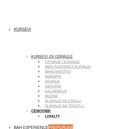
KURSEVI
KURSEVI ZA ODRASLE
CRTANJE I SLIKANJE
MIKS RADIONICA SLIKANJA
MAKETARSTVO
IKONOPIS
VAJANJE
DEKUPAŽ
KALIGRAFIJA
MOZAIK
SLIKANJE NA STAKLU
SLIKANJE NA TEKSTILU
CENOVNIK
LOYALTY
BAH EXPERIENCE
PREPORUKA