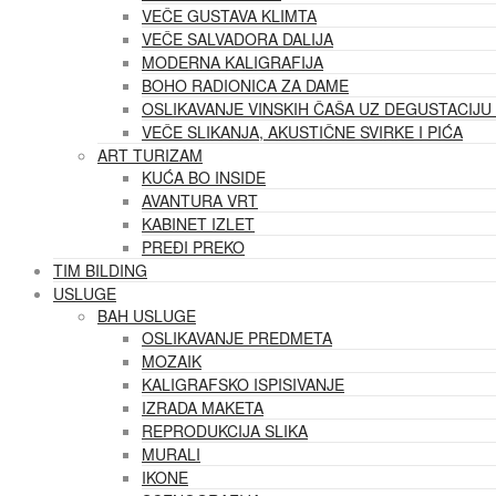
VEČE GUSTAVA KLIMTA
VEČE SALVADORA DALIJA
MODERNA KALIGRAFIJA
BOHO RADIONICA ZA DAME
OSLIKAVANJE VINSKIH ČAŠA UZ DEGUSTACIJU 
VEČE SLIKANJA, AKUSTIČNE SVIRKE I PIĆA
ART TURIZAM
KUĆA BO INSIDE
AVANTURA VRT
KABINET IZLET
PREĐI PREKO
TIM BILDING
USLUGE
BAH USLUGE
OSLIKAVANJE PREDMETA
MOZAIK
KALIGRAFSKO ISPISIVANJE
IZRADA MAKETA
REPRODUKCIJA SLIKA
MURALI
IKONE