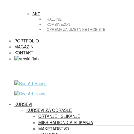
AKT
HALJINE
KOMBINEZON
OPREMA ZA UMETNIKE I HOBISTE
PORTFOLIO
MAGAZIN
KONTAKT
KURSEVI
KURSEVI ZA ODRASLE
CRTANJE I SLIKANJE
MIKS RADIONICA SLIKANJA
MAKETARSTVO