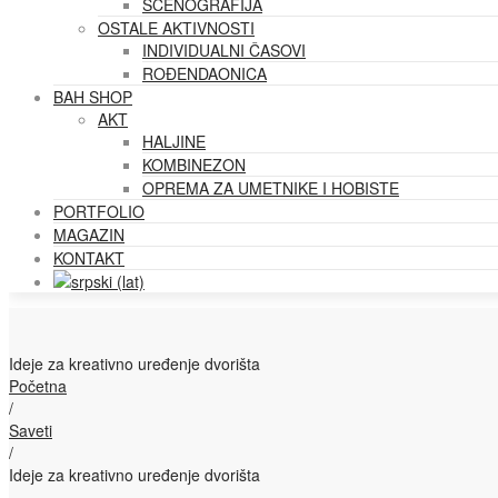
SCENOGRAFIJA
OSTALE AKTIVNOSTI
INDIVIDUALNI ČASOVI
ROĐENDAONICA
BAH SHOP
AKT
HALJINE
KOMBINEZON
OPREMA ZA UMETNIKE I HOBISTE
PORTFOLIO
MAGAZIN
KONTAKT
Ideje za kreativno uređenje dvorišta
Početna
/
Saveti
/
Ideje za kreativno uređenje dvorišta