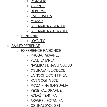
IKONOPIS
VAJANJE
DEKUPAŽ
KALIGRAFIJA
MOZAIK
SLIKANJE NA STAKLU
SLIKANJE NA TEKSTILU
CENOVNIK
LOYALTY
BAH EXPERIENCE
EXPERIENCE RADIONICE
PROBAJ AKVAREL
VEČE VAJANJA
NASLIKAJ DRAGU OSOBU
OSLIKAVANJE ODEĆE
LA NOCHE CON FRIDA
VAN GOGH VEČE
MOZAIK NA SAKSIJAMA
VEČE KALIGRAFIJE
KOLAŽ TEHNIKA
AKVAREL BOTANIKA
OSLIKAJ SVOJ SET