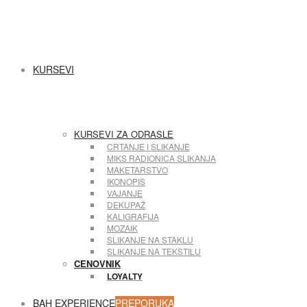
KURSEVI
KURSEVI ZA ODRASLE
CRTANJE I SLIKANJE
MIKS RADIONICA SLIKANJA
MAKETARSTVO
IKONOPIS
VAJANJE
DEKUPAŽ
KALIGRAFIJA
MOZAIK
SLIKANJE NA STAKLU
SLIKANJE NA TEKSTILU
CENOVNIK
LOYALTY
BAH EXPERIENCE
PREPORUKA