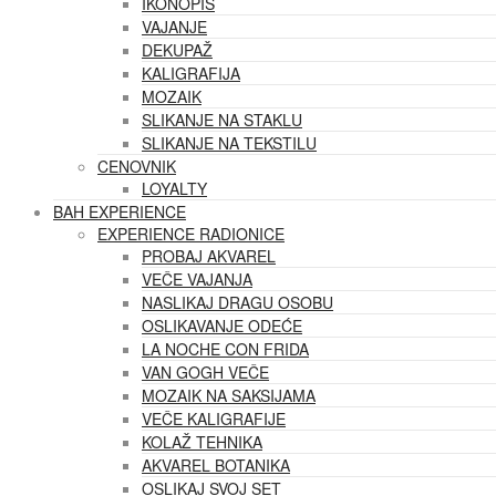
IKONOPIS
VAJANJE
DEKUPAŽ
KALIGRAFIJA
MOZAIK
SLIKANJE NA STAKLU
SLIKANJE NA TEKSTILU
CENOVNIK
LOYALTY
BAH EXPERIENCE
EXPERIENCE RADIONICE
PROBAJ AKVAREL
VEČE VAJANJA
NASLIKAJ DRAGU OSOBU
OSLIKAVANJE ODEĆE
LA NOCHE CON FRIDA
VAN GOGH VEČE
MOZAIK NA SAKSIJAMA
VEČE KALIGRAFIJE
KOLAŽ TEHNIKA
AKVAREL BOTANIKA
OSLIKAJ SVOJ SET