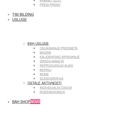
KABINET IZLET
PREĐI PREKO
TIM BILDING
USLUGE
BAH USLUGE
OSLIKAVANJE PREDMETA
MOZAIK
KALIGRAFSKO ISPISIVANJE
IZRADA MAKETA
REPRODUKCIJA SLIKA
MURALI
IKONE
SCENOGRAFIJA
OSTALE AKTIVNOSTI
INDIVIDUALNI ČASOVI
ROĐENDAONICA
BAH SHOP
NOVO