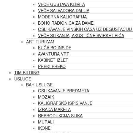
VEČE GUSTAVA KLIMTA
VEČE SALVADORA DALIJA
MODERNA KALIGRAFIJA
BOHO RADIONICA ZA DAME
OSLIKAVANJE VINSKIH ČAŠA UZ DEGUSTACIJU 
VEČE SLIKANJA, AKUSTIČNE SVIRKE I PIĆA
ART TURIZAM
KUĆA BO INSIDE
AVANTURA VRT
KABINET IZLET
PREĐI PREKO
TIM BILDING
USLUGE
BAH USLUGE
OSLIKAVANJE PREDMETA
MOZAIK
KALIGRAFSKO ISPISIVANJE
IZRADA MAKETA
REPRODUKCIJA SLIKA
MURALI
IKONE