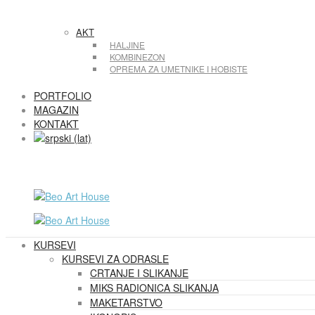
AKT
HALJINE
KOMBINEZON
OPREMA ZA UMETNIKE I HOBISTE
PORTFOLIO
MAGAZIN
KONTAKT
KURSEVI
KURSEVI ZA ODRASLE
CRTANJE I SLIKANJE
MIKS RADIONICA SLIKANJA
MAKETARSTVO