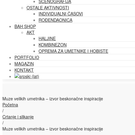
SCENOGRAFIJA
OSTALE AKTIVNOSTI
INDIVIDUALNI ČASOVI
ROĐENDAONICA
BAH SHOP
AKT
HALJINE
KOMBINEZON
OPREMA ZA UMETNIKE I HOBISTE
PORTFOLIO
MAGAZIN
KONTAKT
Muze velikih umetnika – izvor beskonačne inspiracije
Početna
/
Crtanje i slikanje
/
Muze velikih umetnika – izvor beskonačne inspiracije