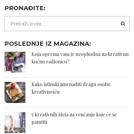
PRONAĐITE:
POSLEDNJE IZ MAGAZINA:
Koja oprema vam je neophodna za kreativnu
kućnu radionicu?
Kako istinski iznenaditi dragu osobu
kreativnošću
5 kreativnih ideja za venčanje koje će se
pamtiti