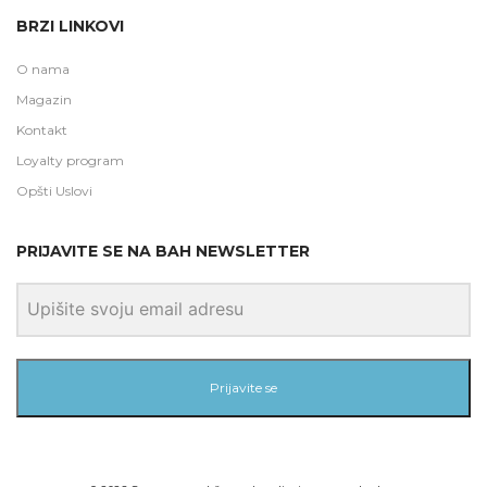
BRZI LINKOVI
O nama
Magazin
Kontakt
Loyalty program
Opšti Uslovi
PRIJAVITE SE NA BAH NEWSLETTER
Prijavite se