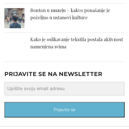
Bonton u muzeju – kakvo ponašanje je
poželjno u ustanovi kulture
Kako je oslikavanje tekstila postala aktivnost
namenjena svima
PRIJAVITE SE NA NEWSLETTER
Prijavite se