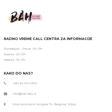
RADNO VREME CALL CENTRA ZA INFORMACIJE
Ponedeljak – Petak: 09-21h
Subota: 09-21h
Nedelja: 09-21h
KAKO DO NAS?
+381 64 914 9390
info@bah.edu.rs
Internacionalnih brigada 74, Beograd, Srbija