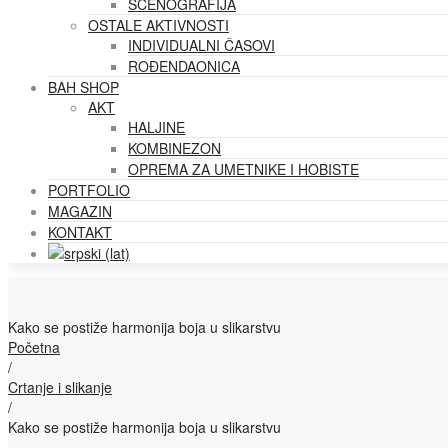
SCENOGRAFIJA
OSTALE AKTIVNOSTI
INDIVIDUALNI ČASOVI
ROĐENDAONICA
BAH SHOP
AKT
HALJINE
KOMBINEZON
OPREMA ZA UMETNIKE I HOBISTE
PORTFOLIO
MAGAZIN
KONTAKT
Kako se postiže harmonija boja u slikarstvu
Početna
/
Crtanje i slikanje
/
Kako se postiže harmonija boja u slikarstvu