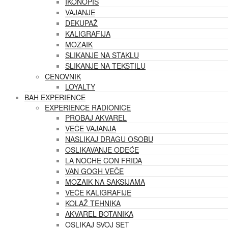
IKONOPIS
VAJANJE
DEKUPAŽ
KALIGRAFIJA
MOZAIK
SLIKANJE NA STAKLU
SLIKANJE NA TEKSTILU
CENOVNIK
LOYALTY
BAH EXPERIENCE
EXPERIENCE RADIONICE
PROBAJ AKVAREL
VEČE VAJANJA
NASLIKAJ DRAGU OSOBU
OSLIKAVANJE ODEĆE
LA NOCHE CON FRIDA
VAN GOGH VEČE
MOZAIK NA SAKSIJAMA
VEČE KALIGRAFIJE
KOLAŽ TEHNIKA
AKVAREL BOTANIKA
OSLIKAJ SVOJ SET