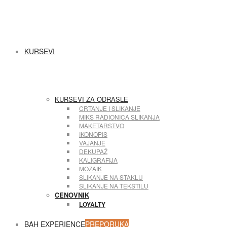
KURSEVI
KURSEVI ZA ODRASLE
CRTANJE I SLIKANJE
MIKS RADIONICA SLIKANJA
MAKETARSTVO
IKONOPIS
VAJANJE
DEKUPAŽ
KALIGRAFIJA
MOZAIK
SLIKANJE NA STAKLU
SLIKANJE NA TEKSTILU
CENOVNIK
LOYALTY
BAH EXPERIENCE
PREPORUKA