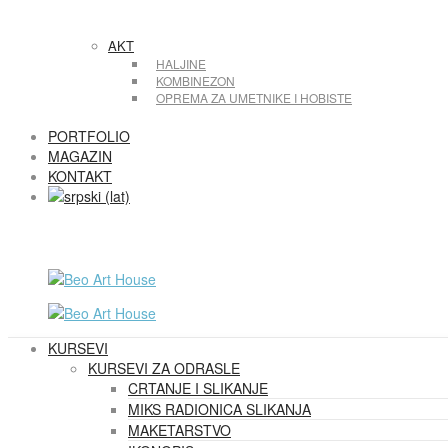
AKT
HALJINE
KOMBINEZON
OPREMA ZA UMETNIKE I HOBISTE
PORTFOLIO
MAGAZIN
KONTAKT
KURSEVI
KURSEVI ZA ODRASLE
CRTANJE I SLIKANJE
MIKS RADIONICA SLIKANJA
MAKETARSTVO