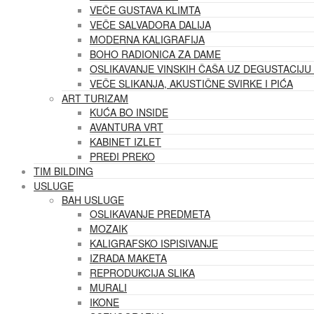
VEČE GUSTAVA KLIMTA
VEČE SALVADORA DALIJA
MODERNA KALIGRAFIJA
BOHO RADIONICA ZA DAME
OSLIKAVANJE VINSKIH ČAŠA UZ DEGUSTACIJU 
VEČE SLIKANJA, AKUSTIČNE SVIRKE I PIĆA
ART TURIZAM
KUĆA BO INSIDE
AVANTURA VRT
KABINET IZLET
PREĐI PREKO
TIM BILDING
USLUGE
BAH USLUGE
OSLIKAVANJE PREDMETA
MOZAIK
KALIGRAFSKO ISPISIVANJE
IZRADA MAKETA
REPRODUKCIJA SLIKA
MURALI
IKONE