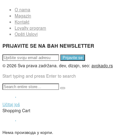
O nama
Magazin
Kontakt
Loyalty program
Opšti Uslovi
PRIJAVITE SE NA BAH NEWSLETTER
Prijavite se
©
2026
Sva prava zadržana. dev, dizajn, seo:
avokado.rs
Start typing and press Enter to search
Učitaj još
Shopping Cart
Нема производа у корпи.