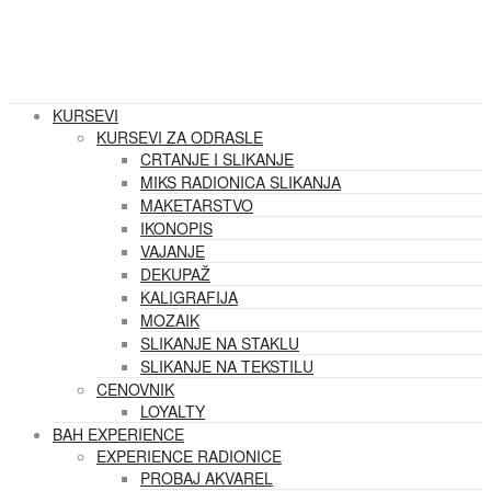
KURSEVI
KURSEVI ZA ODRASLE
CRTANJE I SLIKANJE
MIKS RADIONICA SLIKANJA
MAKETARSTVO
IKONOPIS
VAJANJE
DEKUPAŽ
KALIGRAFIJA
MOZAIK
SLIKANJE NA STAKLU
SLIKANJE NA TEKSTILU
CENOVNIK
LOYALTY
BAH EXPERIENCE
EXPERIENCE RADIONICE
PROBAJ AKVAREL