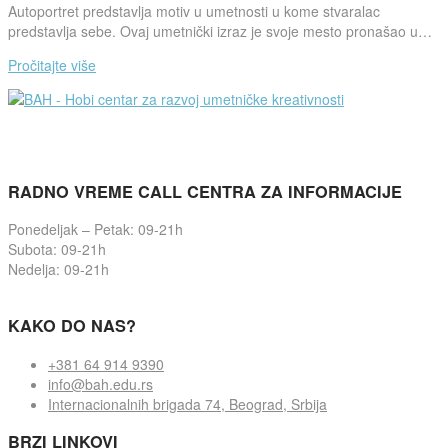
Autoportret predstavlja motiv u umetnosti u kome stvaralac
predstavlja sebe. Ovaj umetnički izraz je svoje mesto pronašao u…
Pročitajte više
RADNO VREME CALL CENTRA ZA INFORMACIJE
Ponedeljak – Petak: 09-21h
Subota: 09-21h
Nedelja: 09-21h
KAKO DO NAS?
+381 64 914 9390
info@bah.edu.rs
Internacionalnih brigada 74, Beograd, Srbija
BRZI LINKOVI