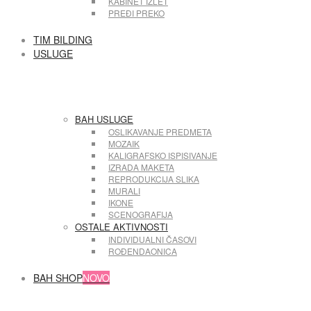
KABINET IZLET
PREĐI PREKO
TIM BILDING
USLUGE
BAH USLUGE
OSLIKAVANJE PREDMETA
MOZAIK
KALIGRAFSKO ISPISIVANJE
IZRADA MAKETA
REPRODUKCIJA SLIKA
MURALI
IKONE
SCENOGRAFIJA
OSTALE AKTIVNOSTI
INDIVIDUALNI ČASOVI
ROĐENDAONICA
BAH SHOP
NOVO