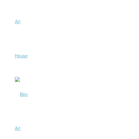
Art
House