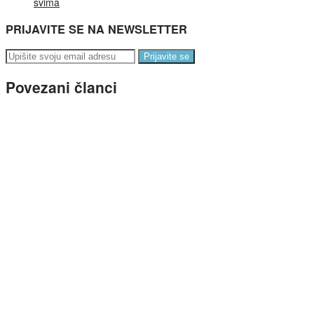
svima
PRIJAVITE SE NA NEWSLETTER
Prijavite se
Povezani članci