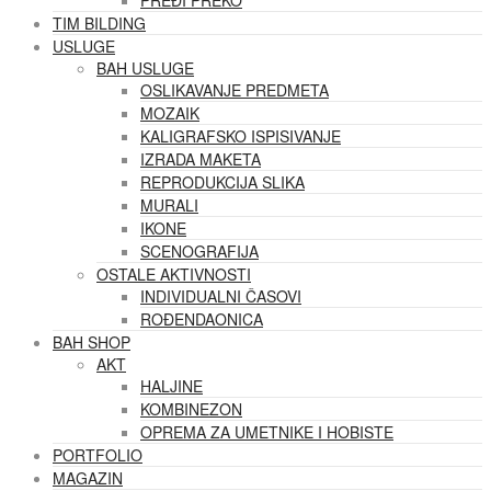
PREĐI PREKO
TIM BILDING
USLUGE
BAH USLUGE
OSLIKAVANJE PREDMETA
MOZAIK
KALIGRAFSKO ISPISIVANJE
IZRADA MAKETA
REPRODUKCIJA SLIKA
MURALI
IKONE
SCENOGRAFIJA
OSTALE AKTIVNOSTI
INDIVIDUALNI ČASOVI
ROĐENDAONICA
BAH SHOP
AKT
HALJINE
KOMBINEZON
OPREMA ZA UMETNIKE I HOBISTE
PORTFOLIO
MAGAZIN