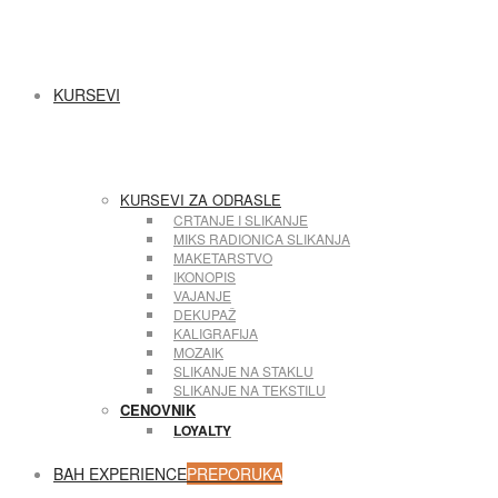
KURSEVI
KURSEVI ZA ODRASLE
CRTANJE I SLIKANJE
MIKS RADIONICA SLIKANJA
MAKETARSTVO
IKONOPIS
VAJANJE
DEKUPAŽ
KALIGRAFIJA
MOZAIK
SLIKANJE NA STAKLU
SLIKANJE NA TEKSTILU
CENOVNIK
LOYALTY
BAH EXPERIENCE
PREPORUKA