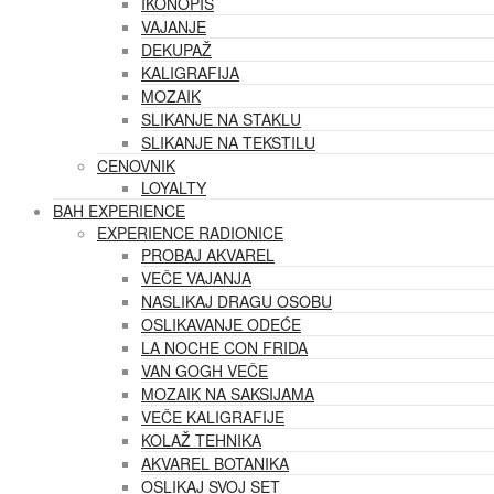
IKONOPIS
VAJANJE
DEKUPAŽ
KALIGRAFIJA
MOZAIK
SLIKANJE NA STAKLU
SLIKANJE NA TEKSTILU
CENOVNIK
LOYALTY
BAH EXPERIENCE
EXPERIENCE RADIONICE
PROBAJ AKVAREL
VEČE VAJANJA
NASLIKAJ DRAGU OSOBU
OSLIKAVANJE ODEĆE
LA NOCHE CON FRIDA
VAN GOGH VEČE
MOZAIK NA SAKSIJAMA
VEČE KALIGRAFIJE
KOLAŽ TEHNIKA
AKVAREL BOTANIKA
OSLIKAJ SVOJ SET