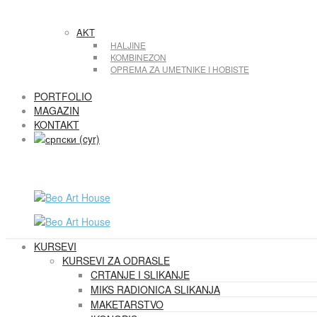
AKT
HALJINE
KOMBINEZON
OPREMA ZA UMETNIKE I HOBISTE
PORTFOLIO
MAGAZIN
KONTAKT
KURSEVI
KURSEVI ZA ODRASLE
CRTANJE I SLIKANJE
MIKS RADIONICA SLIKANJA
MAKETARSTVO