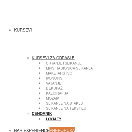
KURSEVI
KURSEVI ZA ODRASLE
CRTANJE I SLIKANJE
MIKS RADIONICA SLIKANJA
MAKETARSTVO
IKONOPIS
VAJANJE
DEKUPAŽ
KALIGRAFIJA
MOZAIK
SLIKANJE NA STAKLU
SLIKANJE NA TEKSTILU
CENOVNIK
LOYALTY
BAH EXPERIENCE
PREPORUKA