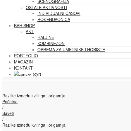
SCENOGRAFIJA
OSTALE AKTIVNOSTI
INDIVIDUALNI ČASOVI
ROĐENDAONICA
BAH SHOP
AKT
HALJINE
KOMBINEZON
OPREMA ZA UMETNIKE I HOBISTE
PORTFOLIO
MAGAZIN
KONTAKT
Razlike između kvilinga i origamija
Početna
/
Saveti
/
Razlike između kvilinga i origamija