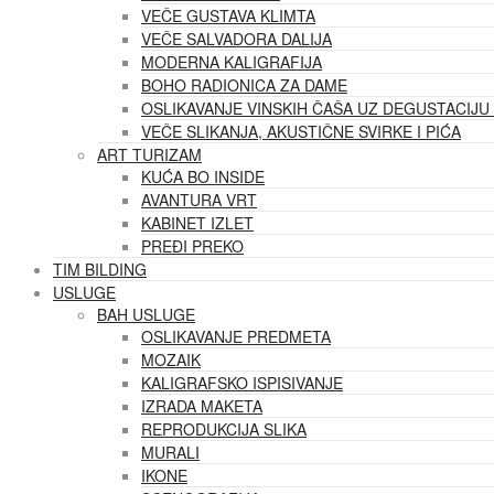
VEČE GUSTAVA KLIMTA
VEČE SALVADORA DALIJA
MODERNA KALIGRAFIJA
BOHO RADIONICA ZA DAME
OSLIKAVANJE VINSKIH ČAŠA UZ DEGUSTACIJU 
VEČE SLIKANJA, AKUSTIČNE SVIRKE I PIĆA
ART TURIZAM
KUĆA BO INSIDE
AVANTURA VRT
KABINET IZLET
PREĐI PREKO
TIM BILDING
USLUGE
BAH USLUGE
OSLIKAVANJE PREDMETA
MOZAIK
KALIGRAFSKO ISPISIVANJE
IZRADA MAKETA
REPRODUKCIJA SLIKA
MURALI
IKONE